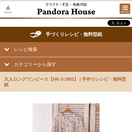
手づくりレシピ・無料型紙
レシピ検索
カテゴリーから探す
大人ロングワンピース【HK-3-1801】 | 手作りレシピ・無料型
紙