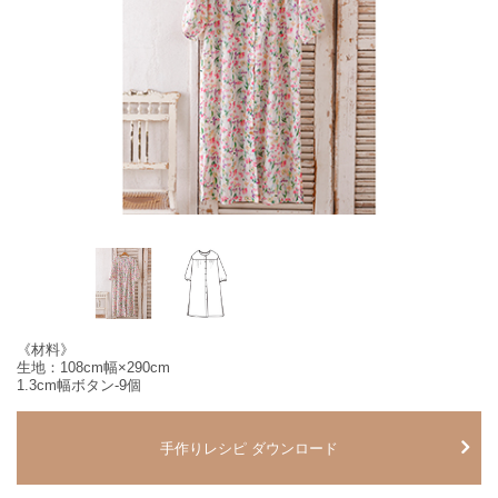
《材料》
生地：108cm幅×290cm
1.3cm幅ボタン-9個
手作りレシピ ダウンロード