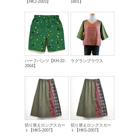
【HK2-2003】
1801】
ハーフパンツ【KH-32-
ラグランブラウス
2004】
切り替えロングスカー
切り替えロングスカー
ト【HK5-2007】
ト【HK5-2007】