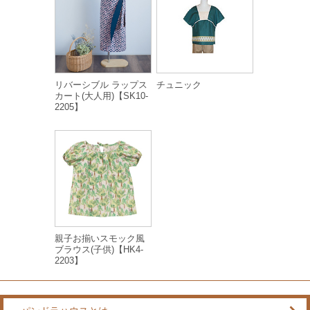
リバーシブル ラップス
チュニック
カート(大人用)【SK10-
2205】
親子お揃いスモック風
ブラウス(子供)【HK4-
2203】