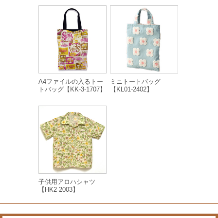
A4ファイルの入るトー
ミニトートバッグ
トバッグ【KK-3-1707】
【KL01-2402】
子供用アロハシャツ
【HK2-2003】