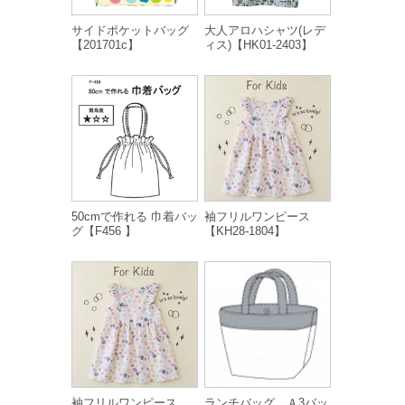
サイドポケットバッグ
大人アロハシャツ(レデ
【201701c】
ィス)【HK01-2403】
50cmで作れる 巾着バッ
袖フリルワンピース
グ【F456 】
【KH28-1804】
袖フリルワンピース
ランチバッグ、Ａ3バッ