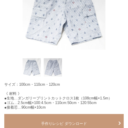
サイズ：100cm・110cm・120cm
《 材料 》
●生地…ダンガリープリントカットクロス1枚（108cm幅×1.5m）
●ゴム…2.5cm幅×100:4.5cm・110cm:50cm・120:55cm
●接着芯…90cm幅×10cm
手作りレシピ ダウンロード