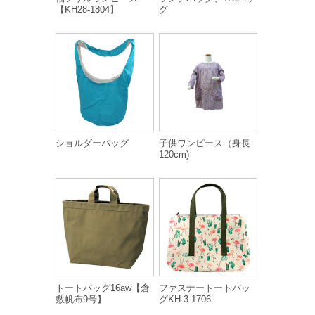
【KH28-1804】
グ
ショルダーバッグ
子供ワンピース（身長
120cm)
トートバッグ16aw【倉
ファスナートートバッ
敷帆布9号】
グKH-3-1706