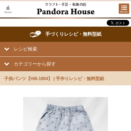
手づくりレシピ・無料型紙
レシピ検索
カテゴリーから探す
子供パンツ【HI6-1804】 | 手作りレシピ・無料型紙