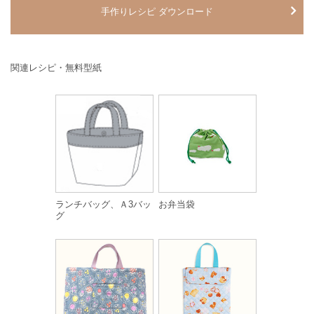
手作りレシピ ダウンロード
関連レシピ・無料型紙
ランチバッグ、Ａ3バッ
お弁当袋
グ