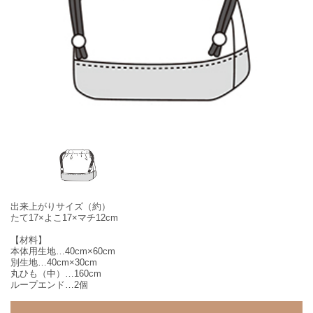
出来上がりサイズ（約）
たて17×よこ17×マチ12cm
【材料】
本体用生地…40cm×60cm
別生地…40cm×30cm
丸ひも（中）…160cm
ループエンド…2個