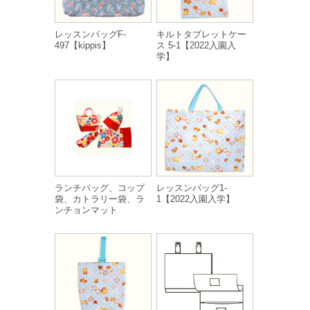
レッスンバッグF-
キルトタブレットケー
497【kippis】
ス 5-1【2022入園入
学】
ランチバッグ、コップ
レッスンバッグ1-
袋、カトラリー袋、ラ
1【2022入園入学】
ンチョンマット