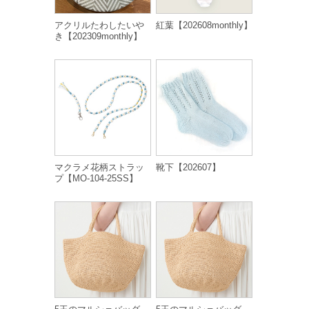
アクリルたわしたいや
紅葉【202608monthly】
き【202309monthly】
マクラメ花柄ストラッ
靴下【202607】
プ【MO-104-25SS】