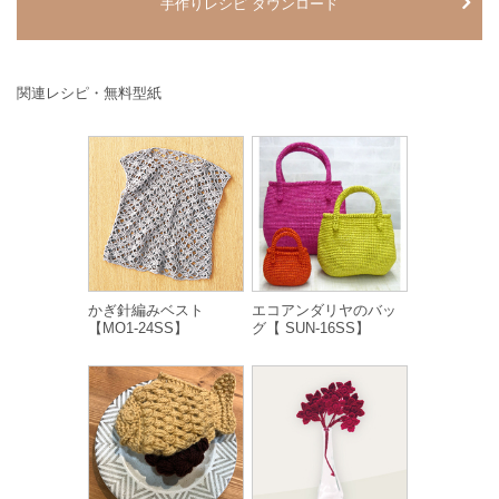
手作りレシピ ダウンロード
関連レシピ・無料型紙
かぎ針編みベスト
エコアンダリヤのバッ
【MO1-24SS】
グ【 SUN-16SS】