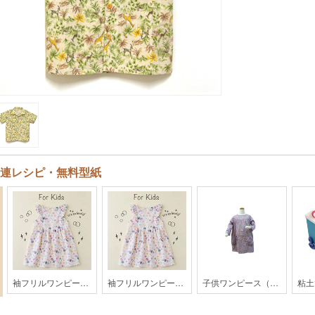
連レシピ・無料型紙
袖フリルワンピース【KH28-1804】
袖フリルワンピース【KH28-1804】
子供ワンピース（身長120cm)