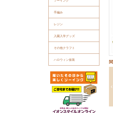
ソーイング
手編み
レジン
入園入学グッズ
その他クラフト
ハロウィン仮装
関