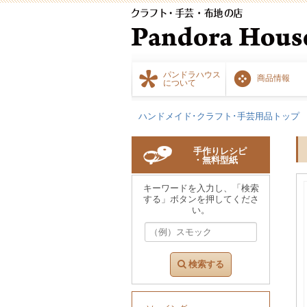
パンドラハウス
商品情報
について
ハンドメイド･クラフト･手芸用品トップ
手作りレシピ
・無料型紙
キーワードを入力し、「検索
する」ボタンを押してくださ
い。
検索する