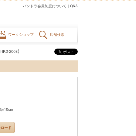
パンドラ会員制度について
｜
Q&A
ワークショップ
店舗検索
2-2003】
×10cm
ンロード