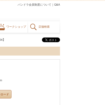
パンドラ会員制度について
｜
Q&A
ワークショップ
店舗検索
04】
cm
ンロード