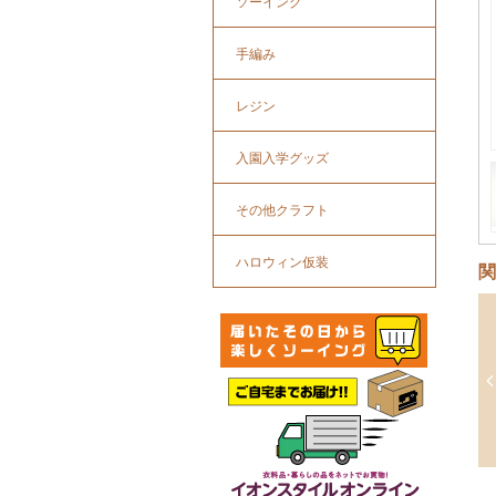
ソーイング
手編み
レジン
入園入学グッズ
その他クラフト
ハロウィン仮装
関