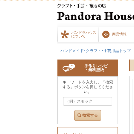
パンドラハウス
商品情報
について
ハンドメイド･クラフト･手芸用品トップ
手作りレシピ
・無料型紙
キーワードを入力し、「検索
する」ボタンを押してくださ
い。
検索する