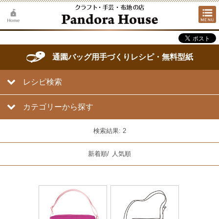
通園バッグ用手づくりレシピ・無料型紙
レシピ検索
カテゴリーから探す
検索結果: 2
新着順
/
人気順