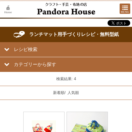
ランチマット用手づくりレシピ・無料型紙
レシピ検索
カテゴリーから探す
検索結果: 4
新着順
/
人気順