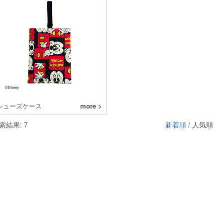
シューズケース
more >
索結果: 7
新着順
/ 人気順