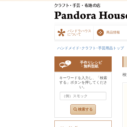
パンドラハウス
商品情報
について
ハンドメイド･クラフト･手芸用品トップ
手作りレシピ
・無料型紙
検
キーワードを入力し、「検索
する」ボタンを押してくださ
い。
検索する