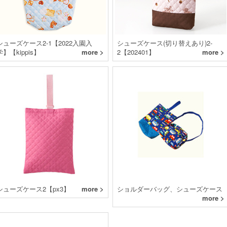
シューズケース2-1【2022入園入
シューズケース(切り替えあり)2-
学】【kippis】
more >
2【202401】
more >
シューズケース2【px3】
more >
ショルダーバッグ、シューズケース
more >