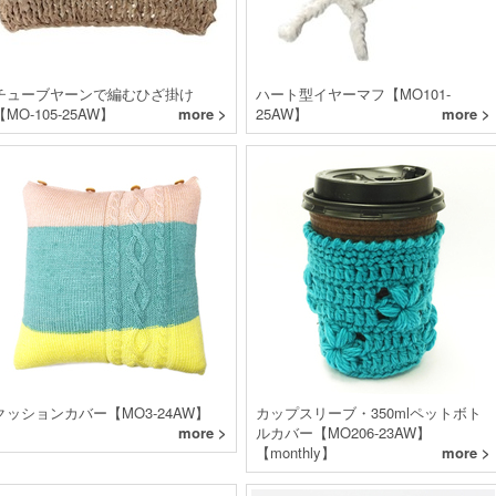
チューブヤーンで編むひざ掛け
ハート型イヤーマフ【MO101-
【MO-105-25AW】
more >
25AW】
more >
クッションカバー【MO3-24AW】
カップスリーブ・350mlペットボト
more >
ルカバー【MO206-23AW】
【monthly】
more >