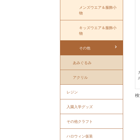
メンズウエア＆服飾小
物
キッズウエア＆服飾小
物
その他
あみぐるみ
アクリル
レジン
検
入園入学グッズ
その他クラフト
ハロウィン仮装