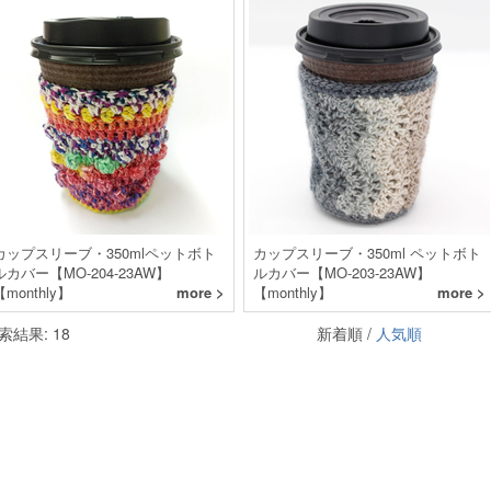
カップスリーブ・350mlペットボト
カップスリーブ・350ml ペットボト
ルカバー【MO-204-23AW】
ルカバー【MO-203-23AW】
【monthly】
more >
【monthly】
more >
索結果: 18
新着順 /
人気順