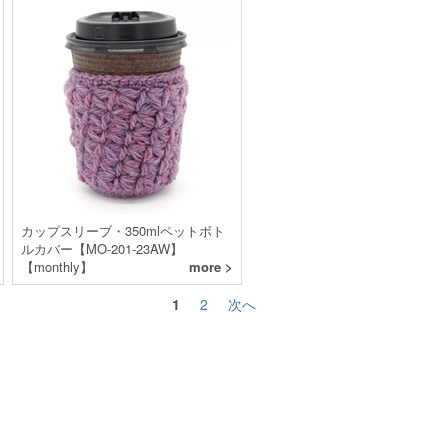
カップスリーブ・350mlペットボト
ルカバー【MO-201-23AW】
【monthly】
more >
1
2
次へ