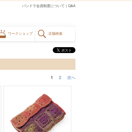
パンドラ会員制度について
｜
Q&A
ワークショップ
店舗検索
1
2
次へ