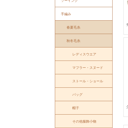
ソーイング
手編み
春夏毛糸
秋冬毛糸
レディスウエア
マフラー・スヌード
ストール・ショール
バッグ
帽子
その他服飾小物