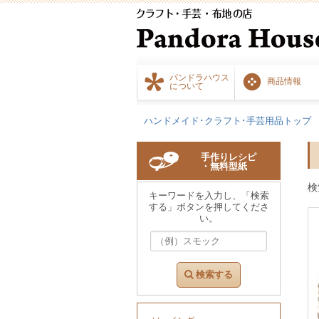
パンドラハウス
商品情報
について
ハンドメイド･クラフト･手芸用品トップ
手作りレシピ
・無料型紙
検
キーワードを入力し、「検索
する」ボタンを押してくださ
い。
検索する