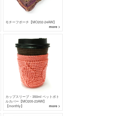
モチーフポーチ【MO202-24AW】
more >
カップスリーブ・350ml ペットボト
ルカバー【MO205-23AW】
【monthly】
more >