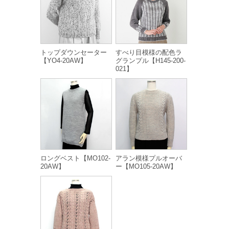
トップダウンセーター
すべり目模様の配色ラ
【YO4-20AW】
グランプル【H145-200-
021】
ロングベスト【MO102-
アラン模様プルオーバ
20AW】
ー【MO105-20AW】