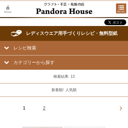
レディスウエア用手づくりレシピ・無料型紙
レシピ検索
カテゴリーから探す
検索結果: 13
新着順
/
人気順
1
2