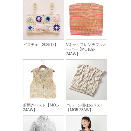
ビスチェ【202512】
Vネックフレンチプルオ
ーバー【MO102-
24AW】
前開きベスト【MO1-
バルーン模様のベスト
24AW】
【MO5-23AW】