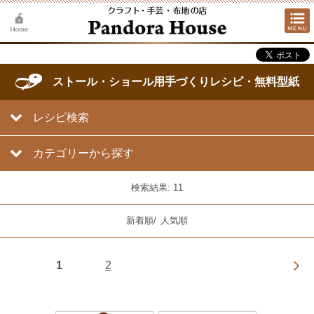
ストール・ショール用手づくりレシピ・無料型紙
レシピ検索
カテゴリーから探す
検索結果: 11
新着順
/
人気順
1
2