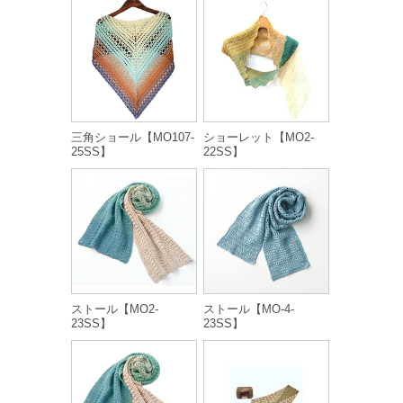
三角ショール【MO107-
ショーレット【MO2-
25SS】
22SS】
ストール【MO2-
ストール【MO-4-
23SS】
23SS】