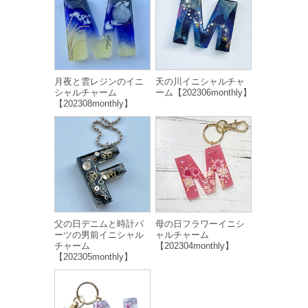
月夜と雲レジンのイニ
天の川イニシャルチャ
シャルチャーム
ーム【202306monthly】
【202308monthly】
父の日デニムと時計パ
母の日フラワーイニシ
ーツの男前イニシャル
ャルチャーム
チャーム
【202304monthly】
【202305monthly】