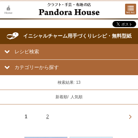
イニシャルチャーム用手づくりレシピ・無料型紙
レシピ検索
カテゴリーから探す
検索結果: 13
新着順
/
人気順
1
2