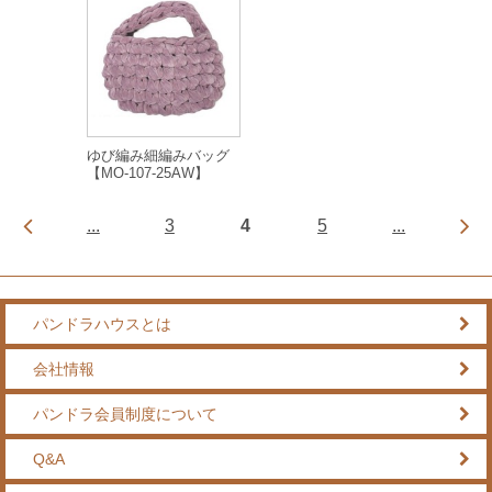
ゆび編み細編みバッグ
【MO-107-25AW】
...
3
4
5
...
パンドラハウスとは
会社情報
パンドラ会員制度について
Q&A