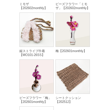
ミモザ
ビーズフラワー「ミモ
【202602monthly】
ザ」【202602monthly】
縦ストライプ巾着
梅【202601monthly】
【MO101-26SS】
ビーズフラワー「梅」
シートクッション
【202601monthly】
【202512】