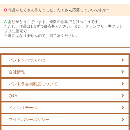
Q
作品をたくさん作りました。たくさん応募していいですか？
A
ありがとうございます。複数の応募でもけっこうです。
ただし、作品は1点ずつ御応募ください。また、グランプリ・準グラン
プリに重複で
当選にはなりませんので、御了承ください。
パンドラハウスとは
会社情報
パンドラ会員制度について
Q&A
イオンリテール
プライバシーポリシー