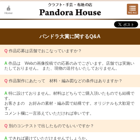
パンドラ大賞に関するQ&A
Q
作品応募は店舗でおこなっていますか？
A
作品は Webの画像投稿での応募のみでございます。店舗では実施い
たしておりません。 また、現物の送付もいたしておりません。
Q
作品製作にあたって 材料・編み図などの条件はありますか？
A
特に設けておりません。材料はどちらでご購入頂いたものでも結構で
す。
お客さまの お好みの素材・編み図で結構です。オリジナルも大歓迎で
す。
コメント欄に一言添えていただければ幸いです。
Q
別のコンテストで出したものでもいいですか？
A
できれば避けていただけませんでしょうか。