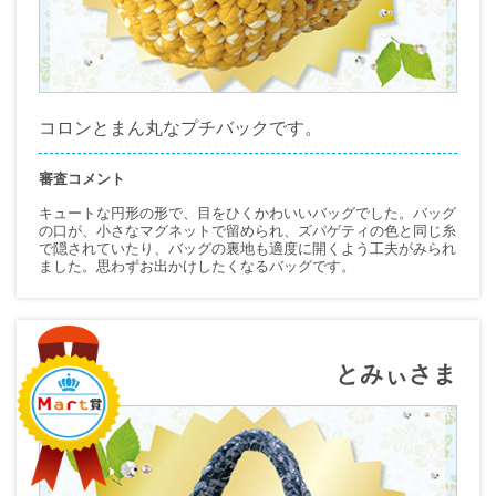
コロンとまん丸なプチバックです。
審査コメント
キュートな円形の形で、目をひくかわいいバッグでした。バッグ
の口が、小さなマグネットで留められ、ズパゲティの色と同じ糸
で隠されていたり、バッグの裏地も適度に開くよう工夫がみられ
ました。思わずお出かけしたくなるバッグです。
とみぃさま