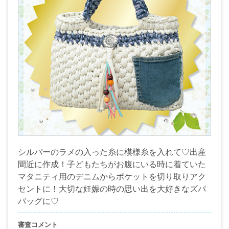
シルバーのラメの入った糸に模様糸を入れて♡出産
間近に作成！子どもたちがお腹にいる時に着ていた
マタニティ用のデニムからポケットを切り取りアク
セントに！大切な妊娠の時の思い出を大好きなズパ
バッグに♡
審査コメント