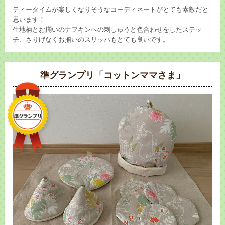
ティータイムが楽しくなりそうなコーディネートがとても素敵だと
思います！
生地柄とお揃いのナフキンへの刺しゅうと色合わせをしたステッ
チ、さりげなくお揃いのスリッパもとても良いです。
準グランプリ「コットンママさま」