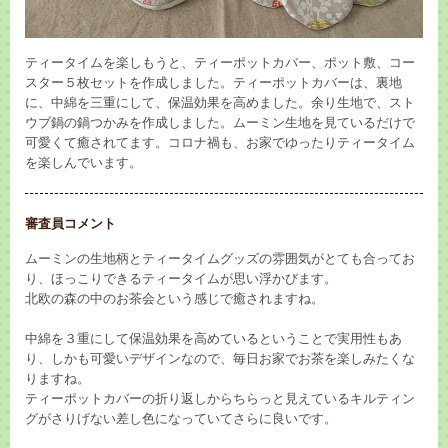
ティータイムを楽しもうと、ティーポットカバー、ポット敷、コー
スター５枚セットを作成しました。ティーポットカバーは、裏地
に、中綿を三重にして、保温効果を高めました。余り生地で、スト
ウブ鍋の鍋つかみを作成しました。ムーミン生地を見ているだけで
可愛くて癒されてます。コロナ禍も、お家でゆったりティータイム
を楽しんでいます。
審査員コメント
ムーミンの生地柄とティータイムグッズの雰囲気がとても合ってお
り、ほっこりできるティータイムが思い浮かびます。
北欧の森の中のお茶会という感じで癒されますね。
中綿を３重にして保温効果を高めているということで実用性もあ
り、しかも可愛いデザインなので、毎日お家でお茶を楽しみたくな
りますね。
ティーポットカバーの折り返しからちらっと見えているキルティン
グがさりげない差し色になっていてさらに良いです。