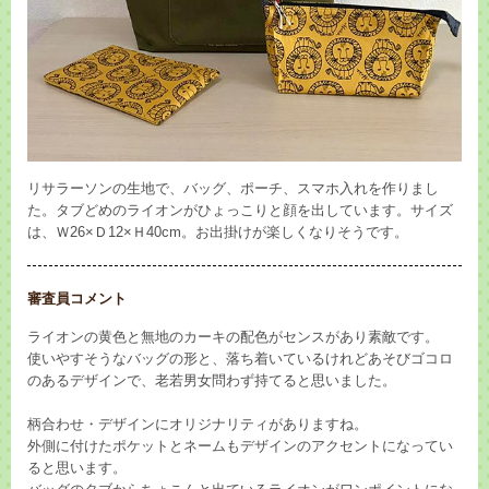
リサラーソンの生地で、バッグ、ポーチ、スマホ入れを作りまし
た。タブどめのライオンがひょっこりと顔を出しています。サイズ
は、Ｗ26×Ｄ12×Ｈ40cm。お出掛けが楽しくなりそうです。
審査員コメント
ライオンの黄色と無地のカーキの配色がセンスがあり素敵です。
使いやすそうなバッグの形と、落ち着いているけれどあそびゴコロ
のあるデザインで、老若男女問わず持てると思いました。
柄合わせ・デザインにオリジナリティがありますね。
外側に付けたポケットとネームもデザインのアクセントになってい
ると思います。