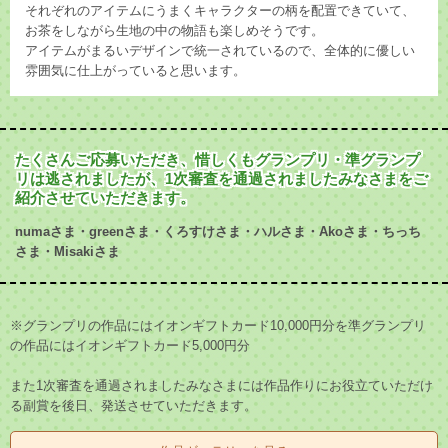
それぞれのアイテムにうまくキャラクターの柄を配置できていて、
お茶をしながら生地の中の物語も楽しめそうです。
アイテムがまるいデザインで統一されているので、全体的に優しい
雰囲気に仕上がっていると思います。
たくさんご応募いただき、惜しくもグランプリ・準グランプ
リは逃されましたが、1次審査を通過されましたみなさまをご
紹介させていただきます。
numaさま・greenさま・くろすけさま・ハルさま・Akoさま・ちっち
さま・Misakiさま
※グランプリの作品にはイオンギフトカード10,000円分を準グランプリ
の作品にはイオンギフトカード5,000円分
また1次審査を通過されましたみなさまには作品作りにお役立ていただけ
る副賞を後日、発送させていただきます。