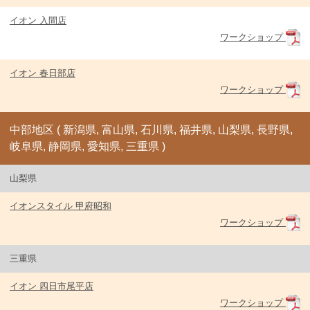
イオン 入間店
ワークショップ
イオン 春日部店
ワークショップ
中部地区 ( 新潟県, 富山県, 石川県, 福井県, 山梨県, 長野県,
岐阜県, 静岡県, 愛知県, 三重県 )
山梨県
イオンスタイル 甲府昭和
ワークショップ
三重県
イオン 四日市尾平店
ワークショップ