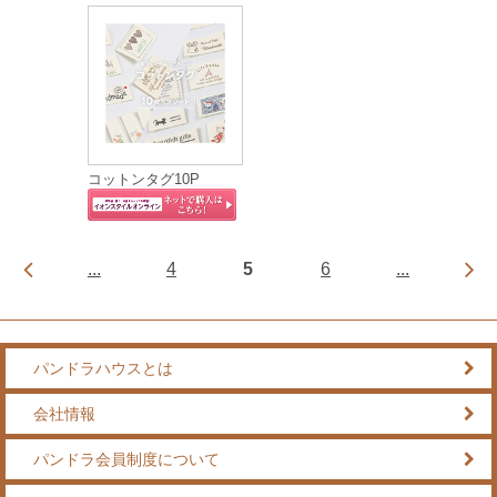
コットンタグ10P
...
4
5
6
...
パンドラハウスとは
会社情報
パンドラ会員制度について