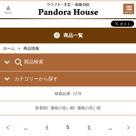
商品一覧
ホーム
商品情報
商品検索
カテゴリーから探す
検索結果: 1278
新着順
/
価格の低い順
/
価格の高い順
...
4
5
6
...