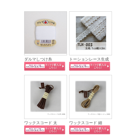
ダルマしつけ糸
トーションレース生成
ワックスコード 太
ワックスコード 細