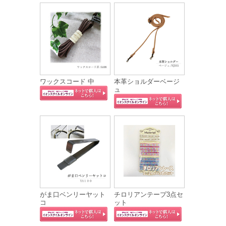
ワックスコード 中
本革ショルダーベージ
ュ
がま口ベンリーヤット
チロリアンテープ3点セ
コ
ット