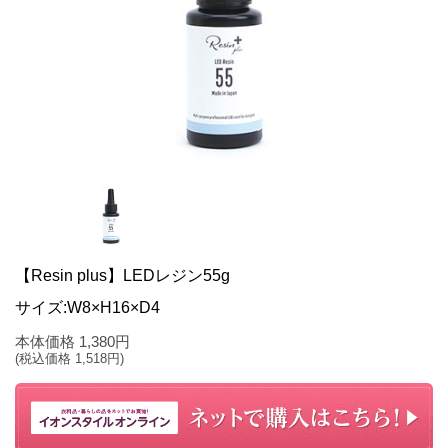
【Resin plus】LEDレジン55g
サイズ:W8×H16×D4
本体価格
1,380
円
(税込価格
1,518
円)