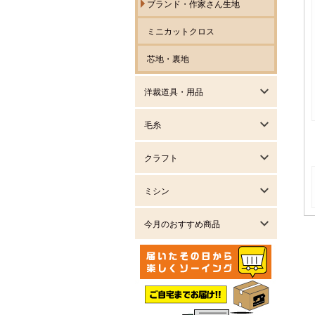
ブランド・作家さん生地
ミニカットクロス
芯地・裏地
洋裁道具・用品
毛糸
クラフト
ミシン
今月のおすすめ商品