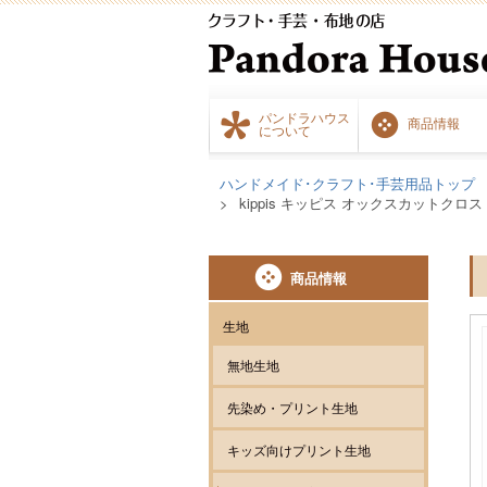
パンドラハウス
商品情報
について
ハンドメイド･クラフト･手芸用品トップ
kippis キッピス オックスカットクロス 
商品情報
生地
無地生地
先染め・プリント生地
キッズ向けプリント生地