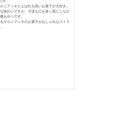
アッキ〉
ルミアッキとよばれる黒いお菓子が大好き。
な味わいですが、子供も口を真っ黒にしなが
番おやつです。
るサルミアッキのお菓子がおしゃれなストラ
。