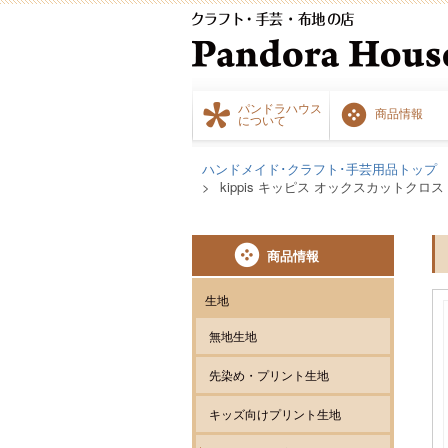
パンドラハウス
商品情報
について
ハンドメイド･クラフト･手芸用品トップ
kippis キッピス オックスカットクロス 
商品情報
生地
無地生地
先染め・プリント生地
キッズ向けプリント生地