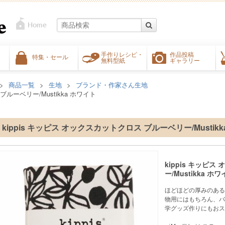
手作りレシピ・
作品投稿
特集・セール
無料型紙
ギャラリー
商品一覧
生地
ブランド・作家さん生地
ブルーベリー/Mustikka ホワイト
kippis キッピス オックスカットクロス ブルーベリー/Mustik
kippis キッピ
ー/Mustikka ホ
ほどほどの厚みのある
物用にはもちろん、バ
学グッズ作りにもおス