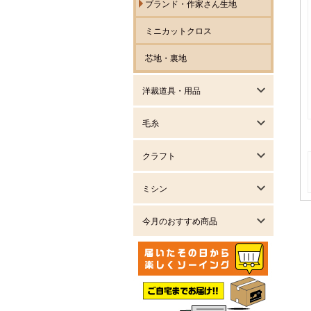
ブランド・作家さん生地
ミニカットクロス
芯地・裏地
洋裁道具・用品
毛糸
クラフト
ミシン
今月のおすすめ商品