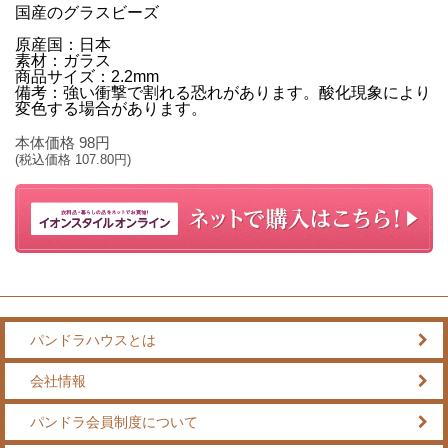
国産のグラスビーズ
原産国：日本
素材：ガラス
商品サイズ：2.2mm
備考：強い衝撃で割れる恐れがあります。酸化現象により
変色する場合があります。
本体価格
98
円
(税込価格
107.80
円)
パンドラハウスとは
会社情報
パンドラ会員制度について