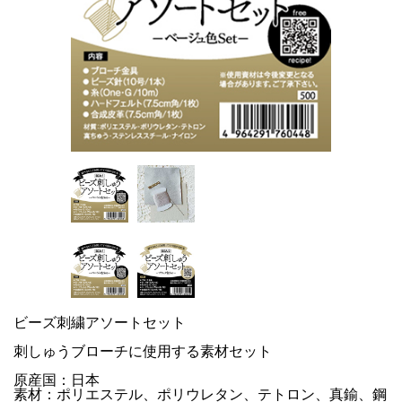
ビーズ刺繍アソートセット
刺しゅうブローチに使用する素材セット
原産国：日本
素材：ポリエステル、ポリウレタン、テトロン、真鍮、鋼