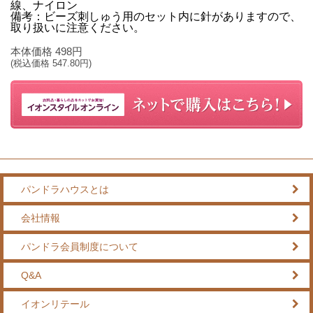
線、ナイロン
備考：ビーズ刺しゅう用のセット内に針がありますので、
取り扱いに注意ください。
本体価格
498
円
(税込価格
547.80
円)
パンドラハウスとは
会社情報
パンドラ会員制度について
Q&A
イオンリテール