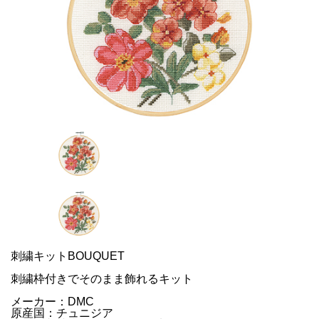
刺繍キットBOUQUET
刺繍枠付きでそのまま飾れるキット
メーカー：DMC
原産国：チュニジア