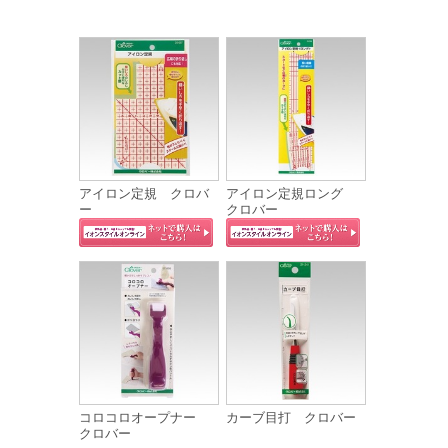
アイロン定規 クロバ
アイロン定規ロング
ー
クロバー
コロコロオープナー
カーブ目打 クロバー
クロバー