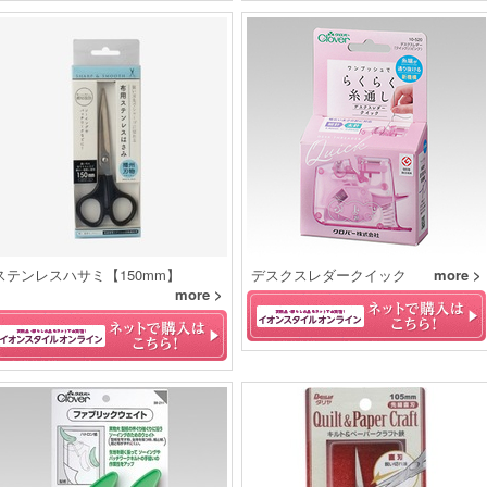
ステンレスハサミ【150mm】
デスクスレダークイック
more >
more >