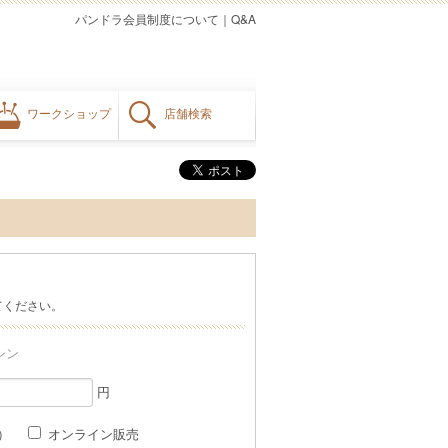
パンドラ会員制度について
｜
Q&A
ワークショップ
店舗検索
てください。
シン
円
格）
オンライン販売