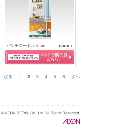
パンチニードル 5mm
more >
戻る
1
2
3
4
5
6
次へ
© AEON RETAIL Co., Ltd. All Rights Reserved.