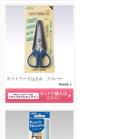
カツトワークはさみ クロバー
more >