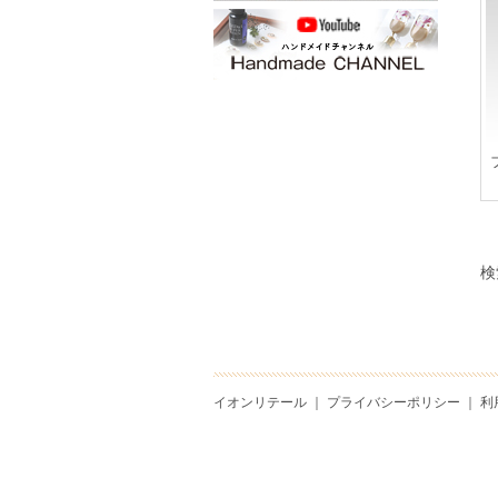
検
イオンリテール
｜
プライバシーポリシー
｜
利