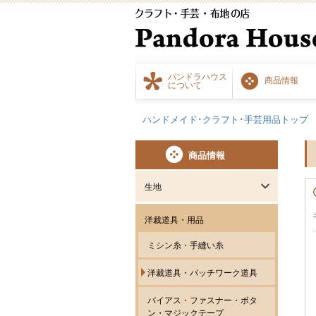
パンドラハウス
商品情報
について
ハンドメイド･クラフト･手芸用品トップ
商品情報
生地
洋裁道具・用品
ミシン糸・手縫い糸
洋裁道具・パッチワーク道具
バイアス・ファスナー・ボタ
ン・マジックテープ