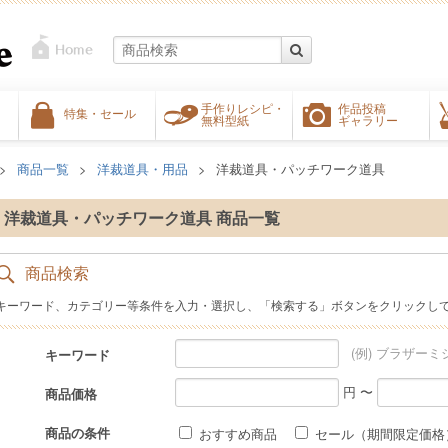
手作りレシピ・
作品投稿
特集・セール
無料型紙
ギャラリー
商品一覧
洋裁道具・用品
洋裁道具・パッチワーク道具
洋裁道具・パッチワーク道具 商品一覧
商品検索
キーワード、カテゴリー等条件を入力・選択し、「検索する」ボタンをクリックし
(例) ブラザーミ
キーワード
円 〜
商品価格
商品の条件
おすすめ商品
セール（期間限定価