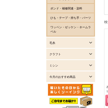
ボンド・補修関連・染料
ひも・テープ・持ち手・パーツ
検
ワッペン・ゼッケン・ネームラ
ベル
毛糸
クラフト
ミシン
今月のおすすめ商品