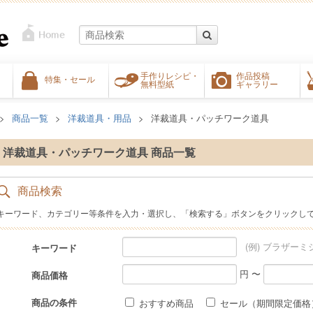
手作りレシピ・
作品投稿
特集・セール
無料型紙
ギャラリー
商品一覧
洋裁道具・用品
洋裁道具・パッチワーク道具
洋裁道具・パッチワーク道具 商品一覧
商品検索
キーワード、カテゴリー等条件を入力・選択し、「検索する」ボタンをクリックし
(例) ブラザーミ
キーワード
円 〜
商品価格
商品の条件
おすすめ商品
セール（期間限定価