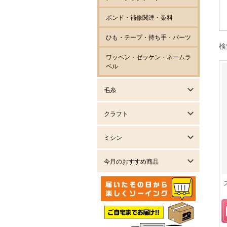
ボンド・補修関連・染料
ひも・テープ・持ち手・パーツ
検
ワッペン・ゼッケン・ネームラ
ベル
毛糸
クラフト
ミシン
今月のおすすめ商品