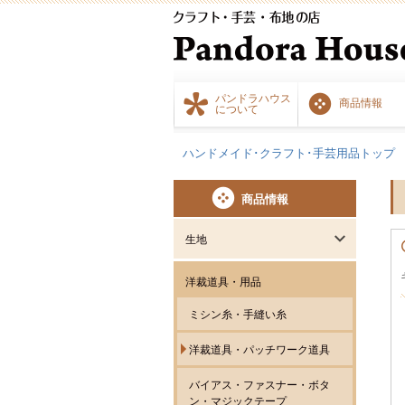
パンドラハウス
商品情報
について
ハンドメイド･クラフト･手芸用品トップ
商品情報
生地
洋裁道具・用品
ミシン糸・手縫い糸
洋裁道具・パッチワーク道具
バイアス・ファスナー・ボタ
ン・マジックテープ