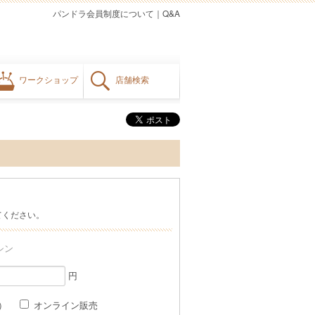
パンドラ会員制度について
｜
Q&A
ワークショップ
店舗検索
てください。
シン
円
格）
オンライン販売