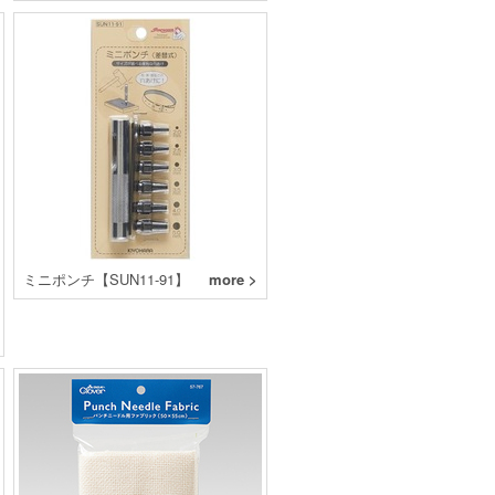
ミニポンチ【SUN11-91】
more >