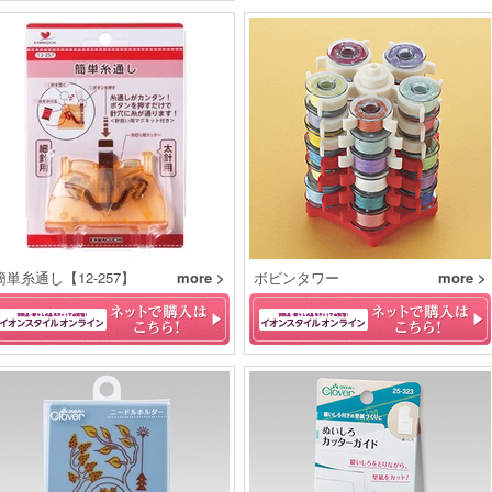
簡単糸通し【12-257】
more >
ボビンタワー
more >