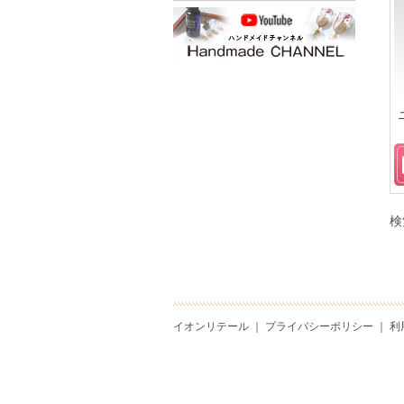
検
イオンリテール
｜
プライバシーポリシー
｜
利