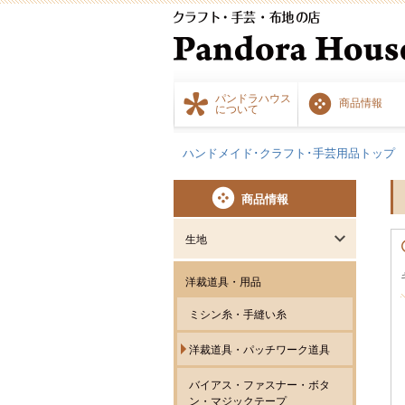
パンドラハウス
商品情報
について
ハンドメイド･クラフト･手芸用品トップ
商品情報
生地
洋裁道具・用品
ミシン糸・手縫い糸
洋裁道具・パッチワーク道具
バイアス・ファスナー・ボタ
ン・マジックテープ