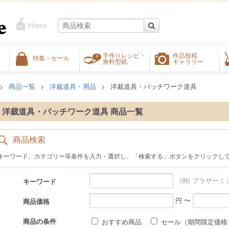
手作りレシピ・
作品投稿
特集・セール
無料型紙
ギャラリー
商品一覧
洋裁道具・用品
洋裁道具・パッチワーク道具
洋裁道具・パッチワーク道具 商品一覧
商品検索
キーワード、カテゴリー等条件を入力・選択し、「検索する」ボタンをクリックし
(例) ブラザーミ
キーワード
円 〜
商品価格
商品の条件
おすすめ商品
セール（期間限定価