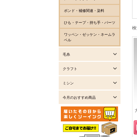
ボンド・補修関連・染料
ひも・テープ・持ち手・パーツ
検
ワッペン・ゼッケン・ネームラ
ベル
毛糸
クラフト
ミシン
今月のおすすめ商品