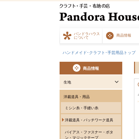
パンドラハウス
商品情報
について
ハンドメイド･クラフト･手芸用品トップ
商品情報
生地
洋裁道具・用品
ミシン糸・手縫い糸
洋裁道具・パッチワーク道具
バイアス・ファスナー・ボタ
ン・マジックテープ