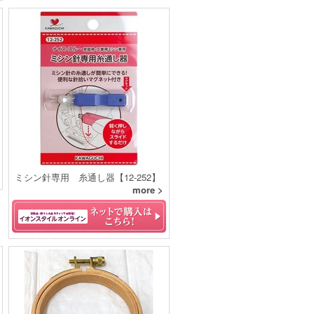
ミシン針専用 糸通し器【12-252】
more >