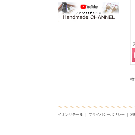
検
イオンリテール
｜
プライバシーポリシー
｜
利