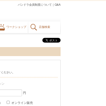
パンドラ会員制度について
｜
Q&A
ワークショップ
店舗検索
てください。
シン
円
格）
オンライン販売