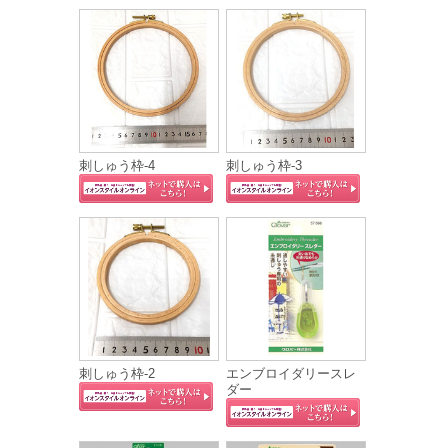
刺しゅう枠-4
刺しゅう枠-3
刺しゅう枠-2
エンブロイダリースレ
ダー