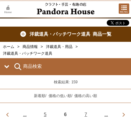
洋裁道具・パッチワーク道具 商品一覧
ホーム
商品情報
洋裁道具・用品
洋裁道具・パッチワーク道具
商品検索
検索結果: 159
新着順
/
価格の低い順
/
価格の高い順
...
5
6
7
...