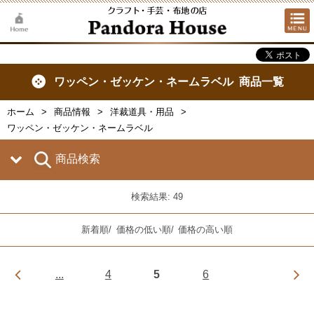
ワッペン・ゼッケン・ネームラベル 商品一覧
ホーム
商品情報
洋裁道具・用品
ワッペン・ゼッケン・ネームラベル
商品検索
検索結果: 49
新着順
/
価格の低い順
/
価格の高い順
...
4
5
6