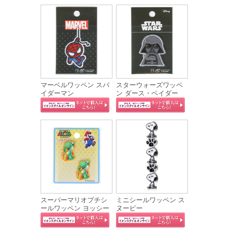
マーベルワッペン スパ
スターウォーズワッペ
イダーマン
ン ダース・ベイダー
スーパーマリオプチシ
ミニシールワッペン ス
ールワッペン ヨッシー
ヌーピー