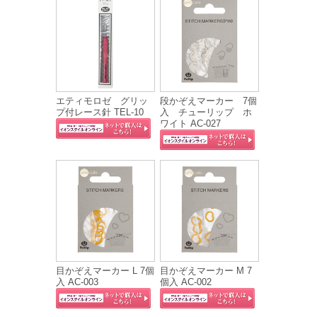
エティモロゼ グリッ
段かぞえマーカー 7個
プ付レース針 TEL-10
入 チューリップ ホ
ワイト AC-027
目かぞえマーカー L 7個
目かぞえマーカー M 7
入 AC-003
個入 AC-002