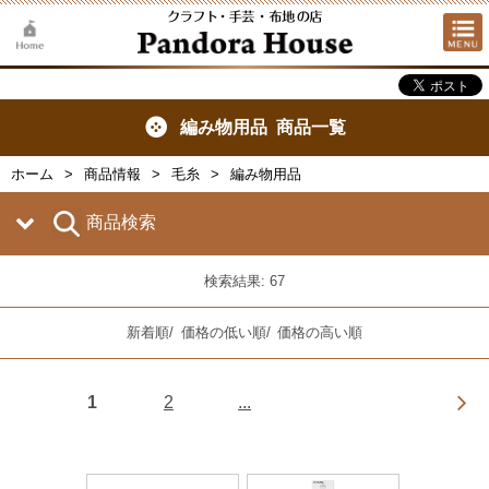
編み物用品 商品一覧
ホーム
商品情報
毛糸
編み物用品
商品検索
検索結果: 67
新着順
/
価格の低い順
/
価格の高い順
1
2
...