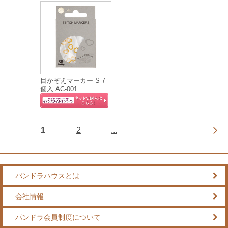
目かぞえマーカー S 7
個入 AC-001
1
2
...
パンドラハウスとは
会社情報
パンドラ会員制度について