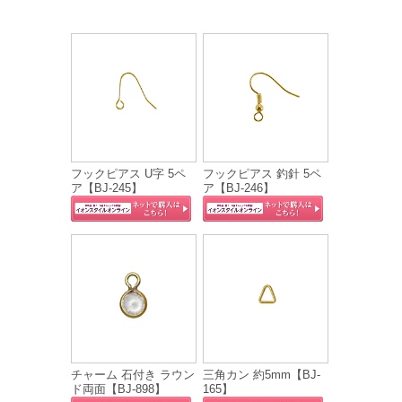
フックピアス U字 5ペ
フックピアス 釣針 5ペ
ア【BJ-245】
ア【BJ-246】
チャーム 石付き ラウン
三角カン 約5mm【BJ-
ド両面【BJ-898】
165】