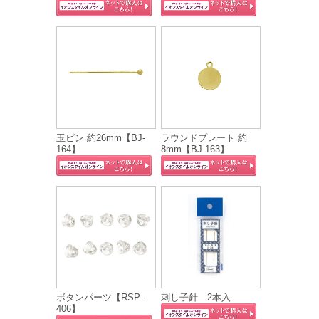
玉ピン 約26mm【BJ-
ラウンドプレート 約
164】
8mm【BJ-163】
ボタンパーツ【RSP-
刺し子針 2本入
406】