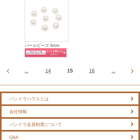
パールビーズ 6mm
...
14
15
16
...
パンドラハウスとは
会社情報
パンドラ会員制度について
Q&A