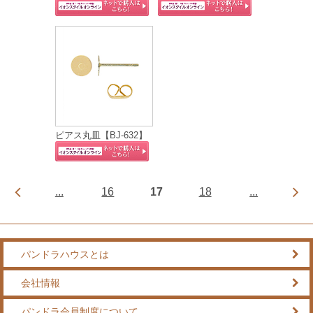
ピアス丸皿【BJ-632】
...
16
17
18
...
パンドラハウスとは
会社情報
パンドラ会員制度について