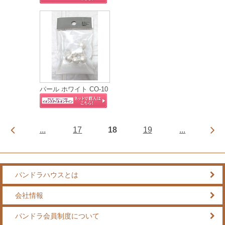
パール ホワイト CO-10
...
17
18
19
...
パンドラハウスとは
会社情報
パンドラ会員制度について