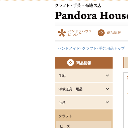
パンドラハウス
商品情報
について
ハンドメイド･クラフト･手芸用品トップ
商品情報
生地
洋裁道具・用品
毛糸
クラフト
ビーズ