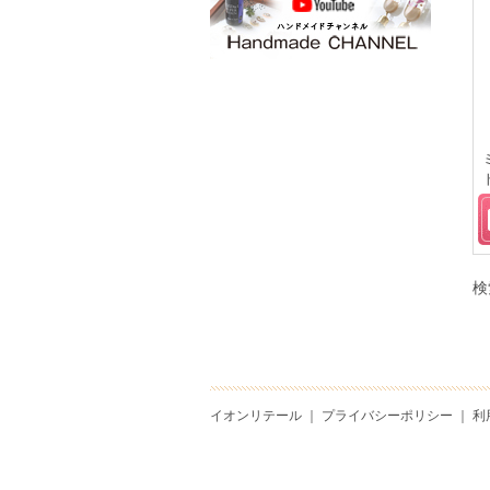
検
イオンリテール
｜
プライバシーポリシー
｜
利