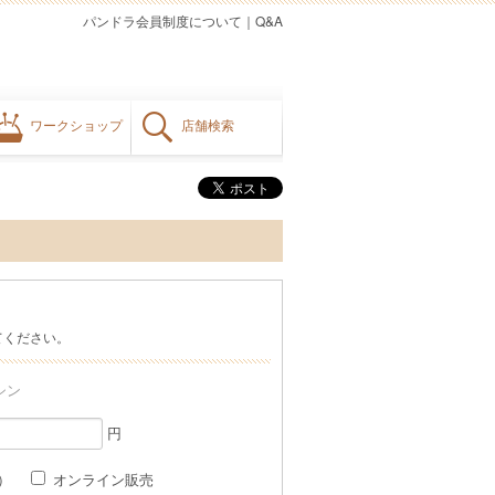
パンドラ会員制度について
｜
Q&A
ワークショップ
店舗検索
てください。
シン
円
格）
オンライン販売