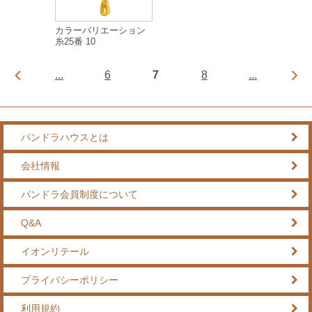
カラーバリエーション
糸25番 10
...
6
7
8
...
パンドラハウスとは
会社情報
パンドラ会員制度について
Q&A
イオンリテール
プライバシーポリシー
利用規約