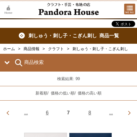
刺しゅう・刺し子・こぎん刺し 商品一覧
ホーム
商品情報
クラフト
刺しゅう・刺し子・こぎん刺し
商品検索
検索結果: 99
新着順
/
価格の低い順
/
価格の高い順
...
6
7
8
...