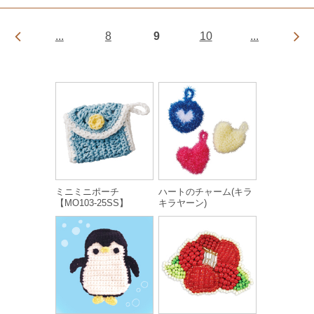
...
8
9
10
...
ミニミニポーチ
ハートのチャーム(キラ
【MO103-25SS】
キラヤーン)