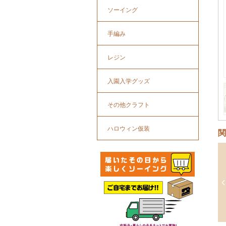
ソーイング
手編み
レジン
入園入学グッズ
その他クラフト
ハロウィン仮装
関