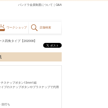
パンドラ会員制度について
｜
Q&A
ワークショップ
店舗検索
ス四角タイプ【202008】
紙
チスナップボタン13mm1組
タイプのスナップボタンやプラスナップで代用
・目打ち