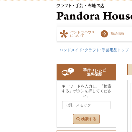
パンドラハウス
商品情報
について
ハンドメイド･クラフト･手芸用品トップ
手作りレシピ
・無料型紙
キーワードを入力し、「検索
する」ボタンを押してくださ
い。
検索する