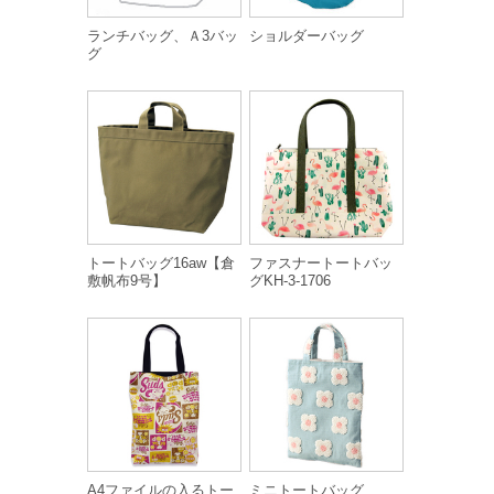
ランチバッグ、Ａ3バッ
ショルダーバッグ
グ
トートバッグ16aw【倉
ファスナートートバッ
敷帆布9号】
グKH-3-1706
A4ファイルの入るトー
ミニトートバッグ