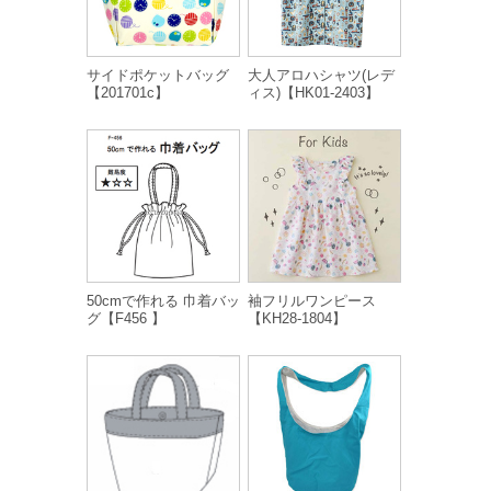
サイドポケットバッグ
大人アロハシャツ(レデ
【201701c】
ィス)【HK01-2403】
50cmで作れる 巾着バッ
袖フリルワンピース
グ【F456 】
【KH28-1804】