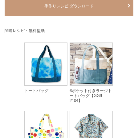
手作りレシピ ダウンロード
関連レシピ・無料型紙
トートバッグ
6ポケット付きラージト
ートバッグ【GG9-
2104】