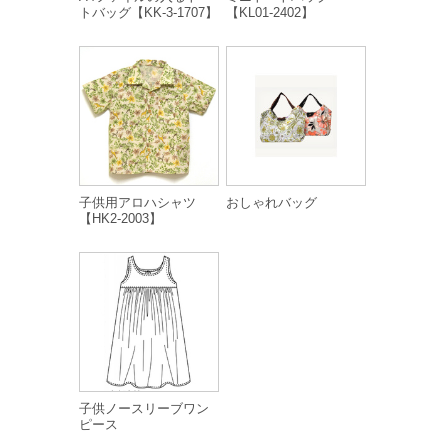
トバッグ【KK-3-1707】
【KL01-2402】
子供用アロハシャツ
おしゃれバッグ
【HK2-2003】
子供ノースリーブワン
ピース