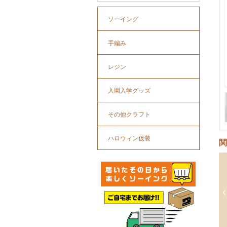
ソーイング
手編み
レジン
入園入学グッズ
その他クラフト
ハロウィン仮装
関