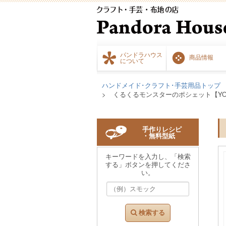
パンドラハウス
商品情報
について
ハンドメイド･クラフト･手芸用品トップ
くるくるモンスターのポシェット【YO1
手作りレシピ
・無料型紙
キーワードを入力し、「検索
する」ボタンを押してくださ
い。
検索する