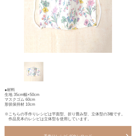
●材料
生地 35cm幅×50cm
マスクゴム 60cm
形状保持材 10cm
※こちらの手作りレシピは平面型、折り畳み型、立体型の3種です。
作品見本のレシピは立体型を使用しています。