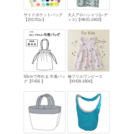
サイドポケットバッグ
大人アロハシャツ(レデ
【201701c】
ィス)【HK01-2403】
50cmで作れる 巾着バッ
袖フリルワンピース
グ【F456 】
【KH28-1804】