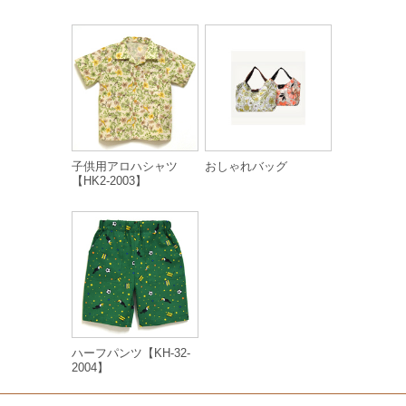
子供用アロハシャツ
おしゃれバッグ
【HK2-2003】
ハーフパンツ【KH-32-
2004】