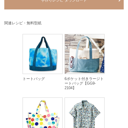
手作りレシピ ダウンロード
関連レシピ・無料型紙
トートバッグ
6ポケット付きラージト
ートバッグ【GG9-
2104】