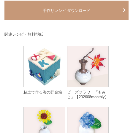
手作りレシピ ダウンロード
関連レシピ・無料型紙
粘土で作る海の貯金箱
ビーズフラワー「もみ
じ」【202608monthly】