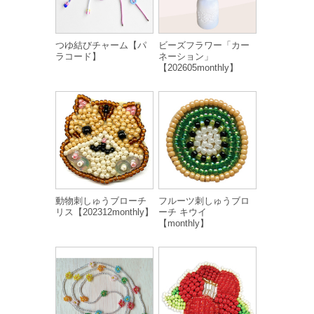
つゆ結びチャーム【パ
ビーズフラワー「カー
ラコード】
ネーション」
【202605monthly】
動物刺しゅうブローチ
フルーツ刺しゅうブロ
リス【202312monthly】
ーチ キウイ
【monthly】