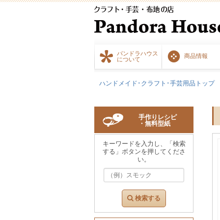
パンドラハウス
商品情報
について
ハンドメイド･クラフト･手芸用品トップ
手作りレシピ
・無料型紙
キーワードを入力し、「検索
する」ボタンを押してくださ
い。
検索する