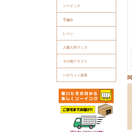
ソーイング
手編み
レジン
入園入学グッズ
その他クラフト
ハロウィン仮装
関