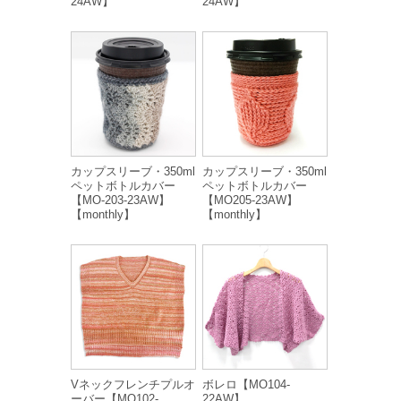
24AW】
24AW】
カップスリーブ・350ml
カップスリーブ・350ml
ペットボトルカバー
ペットボトルカバー
【MO-203-23AW】
【MO205-23AW】
【monthly】
【monthly】
Vネックフレンチプルオ
ボレロ【MO104-
ーバー【MO102-
22AW】