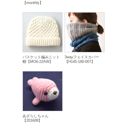
【monthly】
バスケット編みニット
3wayフェイスカバー
帽【MO6-22AW】
【H145-180-007】
あざらしちゃん
【201608】