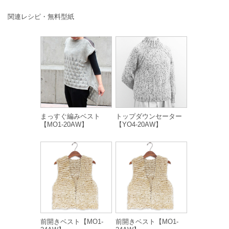
関連レシピ・無料型紙
まっすぐ編みベスト
トップダウンセーター
【MO1-20AW】
【YO4-20AW】
前開きベスト【MO1-
前開きベスト【MO1-