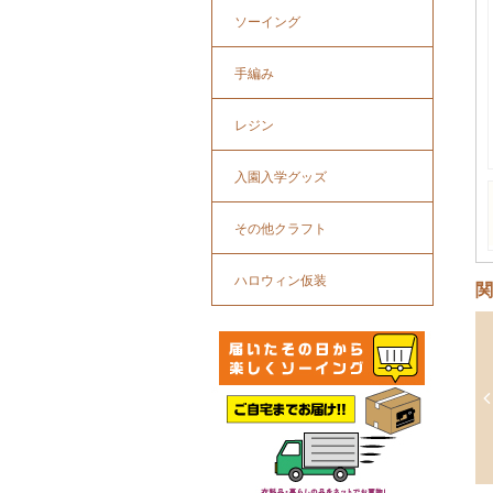
ソーイング
手編み
レジン
入園入学グッズ
その他クラフト
ハロウィン仮装
関