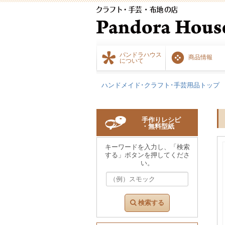
パンドラハウス
商品情報
について
ハンドメイド･クラフト･手芸用品トップ
手作りレシピ
・無料型紙
キーワードを入力し、「検索
する」ボタンを押してくださ
い。
検索する