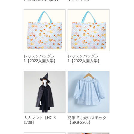
レッスンバッグ1-
レッスンバッグ1-
1【2022入園入学】
1【2022入園入学】
大人マント【HC-8-
簡単で可愛いスモック
1708】
【SK9-2205】