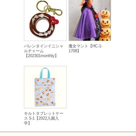
バレンタインイニシャ
魔女マント【HC-1-
ルチャーム
1708】
【202301monthly】
キルトタブレットケー
ス 5-1【2022入園入
学】