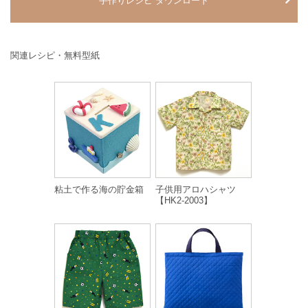
手作りレシピ ダウンロード
関連レシピ・無料型紙
粘土で作る海の貯金箱
子供用アロハシャツ
【HK2-2003】