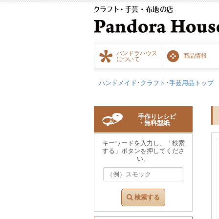
パンドラハウス
商品情報
について
ハンドメイド･クラフト･手芸用品トップ
手作りレシピ
・無料型紙
キーワードを入力し、「検索
する」ボタンを押してくださ
い。
検索する